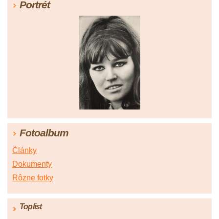
Portrét
Fotoalbum
Ćlánky
Dokumenty
Rôzne fotky
Toplist