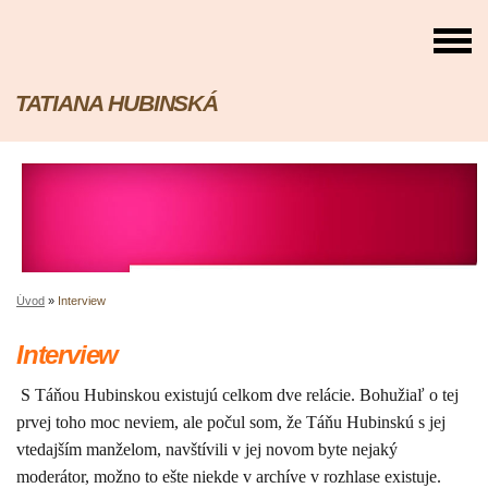
TATIANA HUBINSKÁ
Úvod
»
Interview
Interview
S Táňou Hubinskou existujú celkom dve relácie. Bohužiaľ o tej
prvej toho moc neviem, ale počul som, že Táňu Hubinskú s jej
vtedajším manželom, navštívili v jej novom byte nejaký
moderátor, možno to ešte niekde v archíve v rozhlase existuje.