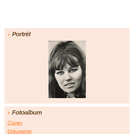
Portrét
Fotoalbum
Ćlánky
Dokumenty