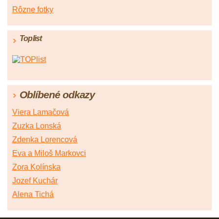
Rôzne fotky
Toplist
Oblíbené odkazy
Viera Lamačová
Zuzka Lonská
Zdenka Lorencová
Eva a Miloš Markovci
Zora Kolínska
Jozef Kuchár
Alena Tichá