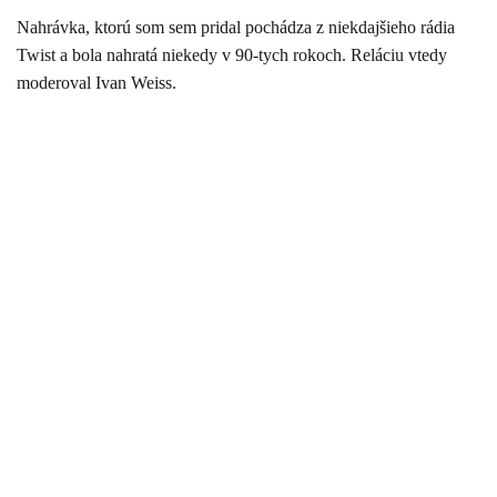
Nahrávka, ktorú som sem pridal pochádza z niekdajšieho rádia
Twist a bola nahratá niekedy v 90-tych rokoch. Reláciu vtedy
moderoval Ivan Weiss.