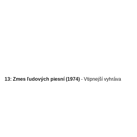
13: Zmes ľudových piesní (1974)
- Vtipnejší vyhráva