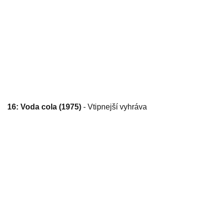
16: Voda cola (1975)
- Vtipnejší vyhráva