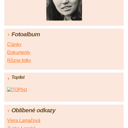
Fotoalbum
Ćlánky
Dokumenty
Rôzne fotky
Toplist
Oblíbené odkazy
Viera Lamačová