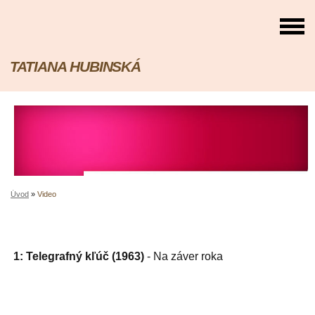
TATIANA HUBINSKÁ
Úvod
»
Video
1: Telegrafný kľúč (1963)
- Na záver roka