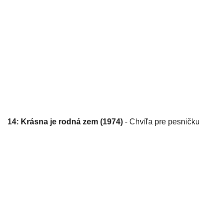
14: Krásna je rodná zem (1974)
- Chvíľa pre pesničku