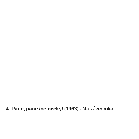
4: Pane, pane /nemecky/ (1963)
- Na záver roka