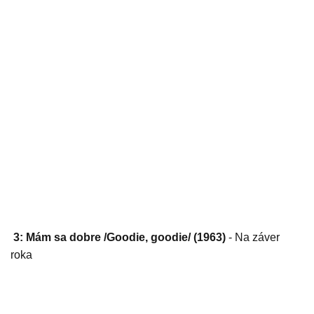
3: Mám sa dobre /Goodie, goodie/ (1963)
- Na záver
roka