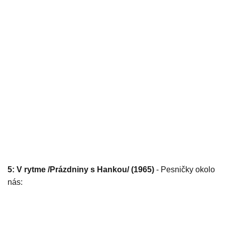
5: V rytme /Prázdniny s Hankou/ (1965)
- Pesničky okolo
nás: