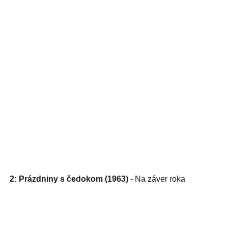
2: Prázdniny s čedokom (1963)
- Na záver roka