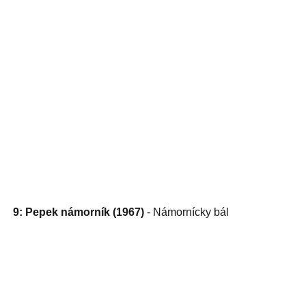
9: Pepek námorník (1967)
- Námornícky bál