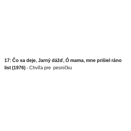
17: Čo sa deje, Jarný dážď, Ó mama, mne prišiel ráno
list (1976)
- Chvíľa pre pesničku